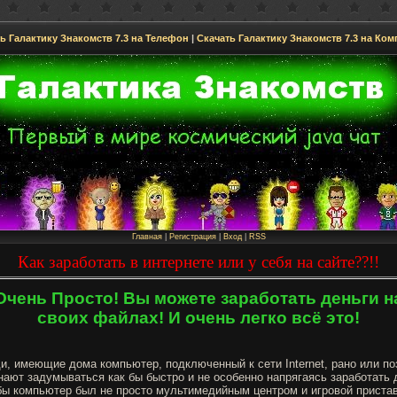
ь Галактику Знакомств 7.3 на Телефон
|
Скачать Галактику Знакомств 7.3 на Ко
Главная
|
Регистрация
|
Вход
|
RSS
Как заработать в интернете или у себя на сайте??!!
Очень Просто! Вы можете заработать деньги н
своих файлах! И очень легко всё это!
и, имеющие дома компьютер, подключенный к сети Internet, рано или по
нают задумываться как бы быстро и не особенно напрягаясь заработать д
бы компьютер был не просто мультимедийным центром и игровой пристав